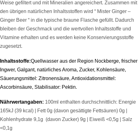
Weise gefiltert und mit Mineralien angereichert. Zusammen mit
den übrigen natürlichen Inhaltsstoffen wird “ Mister Ginger –
Ginger Beer “ in die typische braune Flasche gefüllt. Dadurch
bleiben der Geschmack und die wertvollen Inhaltsstoffe und
Vitamine erhalten und es werden keine Konservierungsstoffe
zugesetzt.
Inhaltsstoffe:
Quellwasser aus der Region Nockberge, frischer
Ingwer, Galgant, natürliches Aroma, Zucker, Kohlensäure,
Säuerungsmittel: Zitronensäure, Antioxidationsmittel:
Ascorbinsäure, Stabilisator: Pektin.
Nährwertangaben:
100ml enthalten durchschnittlich: Energie
165kJ (39 kcal) | Fett 0g (davon gesättigte Fettsäuren) 0g |
Kohlenhydrate 9,1g (davon Zucker) 9g | Eiweiß <0,5g | Salz
<0,1g